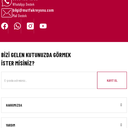
WhatsApp Destek
bilgi@mutfakreyonu.com
Mail Destek
BİZİ GELEN KUTUNUZDA GÖRMEK
İSTER MİSİNİZ?
KAYIT OL
HAKKIMIZDA
YARDIM