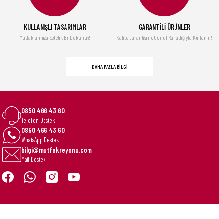
KULLANIŞLI TASARIMLAR
GARANTİLİ ÜRÜNLER
Mutfaklarınıza Estetik Bir Dokunuş!
Kalite Garantisi ile Gönül Rahatlığıyla Kullanın!
DAHA FAZLA BİLGİ
0850 466 43 60
Telefon Destek
0850 466 43 60
WhatsApp Destek
bilgi@mutfakreyonu.com
Mail Destek