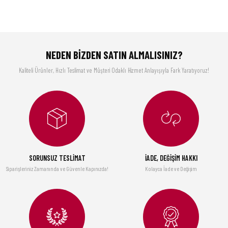
NEDEN BİZDEN SATIN ALMALISINIZ?
Kaliteli Ürünler, Hızlı Teslimat ve Müşteri Odaklı Hizmet Anlayışıyla Fark Yaratıyoruz!
SORUNSUZ TESLİMAT
İADE, DEĞİŞİM HAKKI
Siparişleriniz Zamanında ve Güvenle Kapınızda!
Kolayca İade ve Değişim