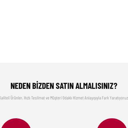
NEDEN BİZDEN SATIN ALMALISINIZ?
Kaliteli Ürünler, Hızlı Teslimat ve Müşteri Odaklı Hizmet Anlayışıyla Fark Yaratıyoruz