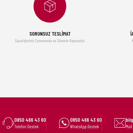
SORUNSUZ TESLİMAT
İ
Siparişleriniz Zamanında ve Güvenle Kapınızda!
0850 466 43 60
0850 466 43 60
bil
Telefon Destek
WhatsApp Destek
Mail