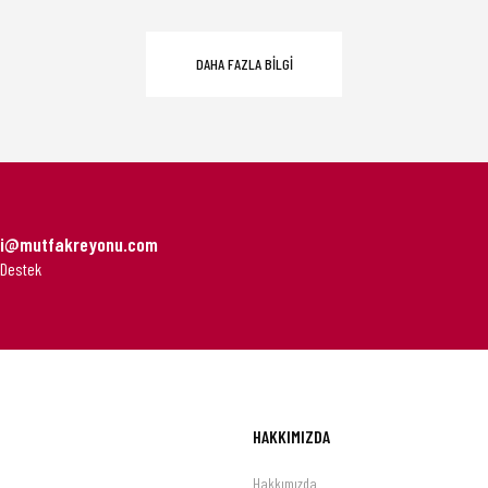
DAHA FAZLA BİLGİ
gi@mutfakreyonu.com
 Destek
HAKKIMIZDA
Hakkımızda