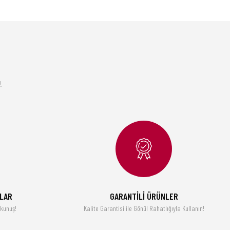
!
MLAR
GARANTİLİ ÜRÜNLER
okunuş!
Kalite Garantisi ile Gönül Rahatlığıyla Kullanın!