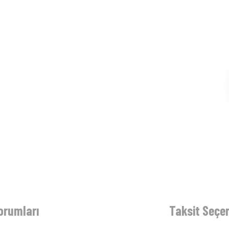
orumları
Taksit Seçen