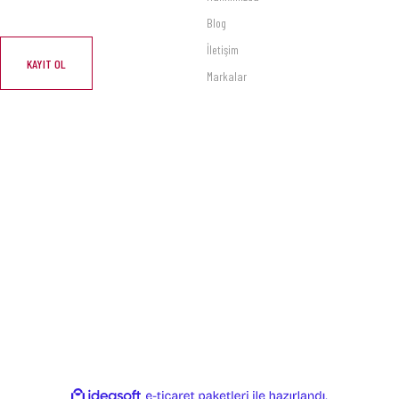
Blog
İletişim
KAYIT OL
Markalar
ile
ideasoft
e-