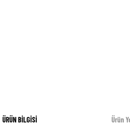
ÜRÜN BİLGİSİ
Ürün Y