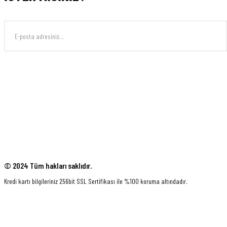
© 2024 Tüm hakları saklıdır.
Kredi kartı bilgileriniz 256bit SSL Sertifikası ile %100 koruma altındadır.