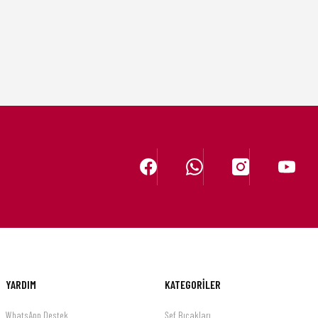
YARDIM
KATEGORİLER
WhatsApp Destek
Şef Bıçakları