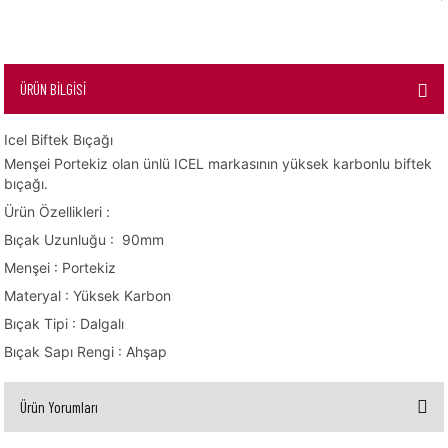
ÜRÜN BİLGİSİ
Icel Biftek Bıçağı
Menşei Portekiz olan ünlü ICEL markasının yüksek karbonlu biftek
bıçağı.
Ürün Özellikleri :
Bıçak Uzunluğu : 90mm
Menşei : Portekiz
Materyal : Yüksek Karbon
Bıçak Tipi : Dalgalı
Bıçak Sapı Rengi : Ahşap
Ürün Yorumları