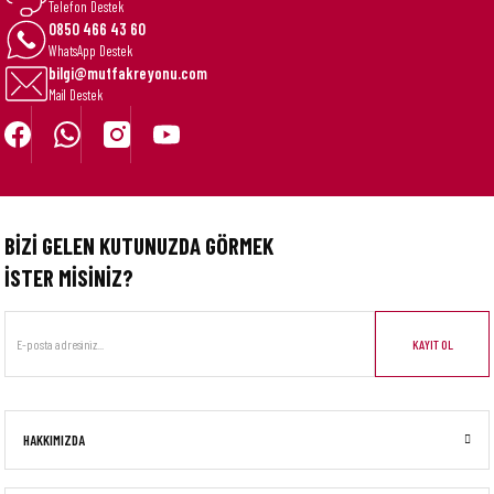
Telefon Destek
0850 466 43 60
WhatsApp Destek
bilgi@mutfakreyonu.com
Mail Destek
BİZİ GELEN KUTUNUZDA GÖRMEK
İSTER MİSİNİZ?
KAYIT OL
HAKKIMIZDA