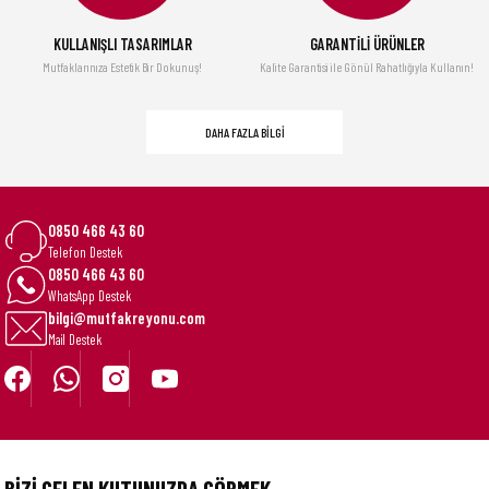
KULLANIŞLI TASARIMLAR
GARANTİLİ ÜRÜNLER
Mutfaklarınıza Estetik Bir Dokunuş!
Kalite Garantisi ile Gönül Rahatlığıyla Kullanın!
DAHA FAZLA BİLGİ
0850 466 43 60
Telefon Destek
0850 466 43 60
WhatsApp Destek
bilgi@mutfakreyonu.com
Mail Destek
BİZİ GELEN KUTUNUZDA GÖRMEK