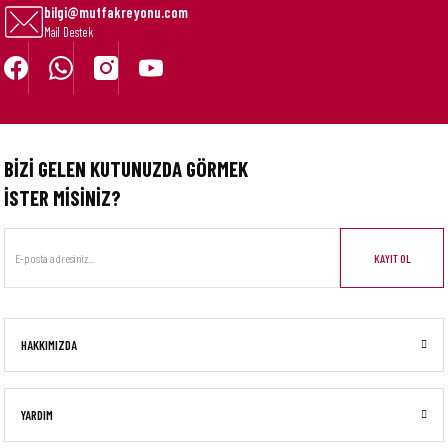
bilgi@mutfakreyonu.com
Mail Destek
BİZİ GELEN KUTUNUZDA GÖRMEK
İSTER MİSİNİZ?
KAYIT OL
HAKKIMIZDA
YARDIM